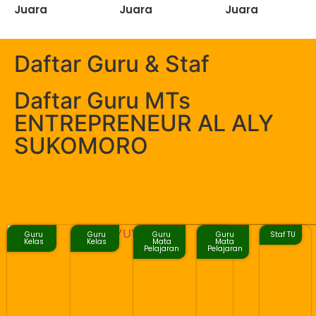
Juara
Juara
Juara
Daftar Guru & Staf
Daftar Guru MTs
ENTREPRENEUR AL ALY
SUKOMORO
Guru
Guru
Guru
Guru
Staf TU
Kelas
Kelas
Mata
Mata
Pelajaran
Pelajaran