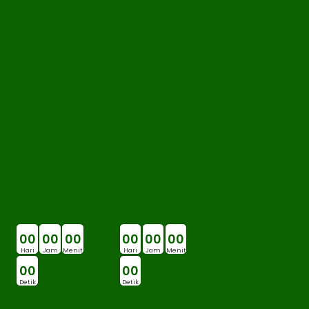
0
0
0
0
0
0
0
0
0
0
0
0
Hari
Jam
Menit
Hari
Jam
Menit
0
0
0
0
Detik
Detik