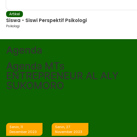
Artikel
Siswa - Siswi Perspektif Psikologi
Psikologi
Agenda
Agenda MTs
ENTREPRENEUR AL ALY
SUKOMORO
Senin, 11
Senin, 27
Desember 2023
November 2023